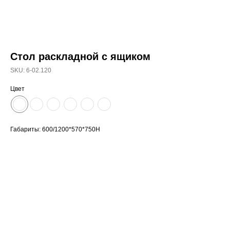
Стол раскладной с ящиком
SKU:
6-02.120
Цвет
Габариты: 600/1200*570*750Н