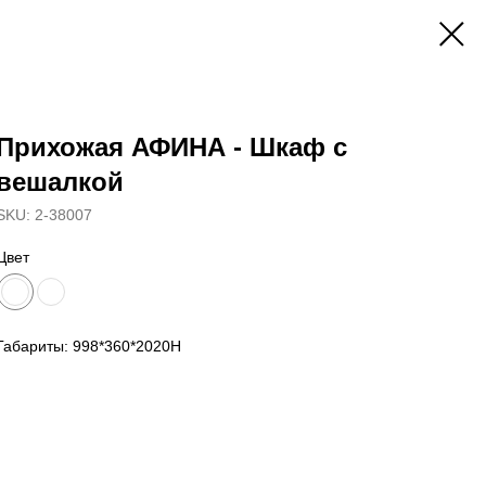
Прихожая АФИНА - Шкаф с
вешалкой
SKU:
2-38007
Цвет
Габариты: 998*360*2020Н