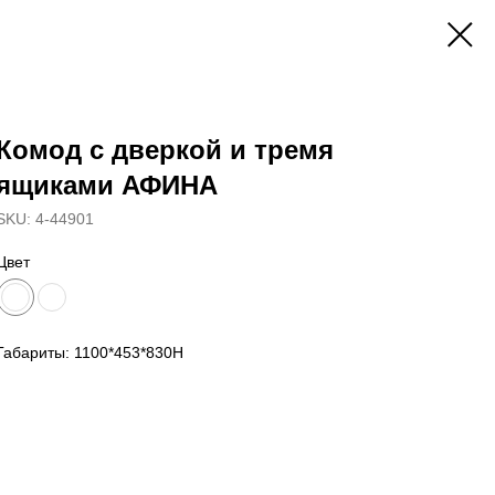
Комод с дверкой и тремя
ящиками АФИНА
SKU:
4-44901
Цвет
Габариты: 1100*453*830Н