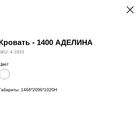
Кровать - 1400 АДЕЛИНА
SKU:
4-1833
Цвет
Габариты: 1468*2096*1020Н